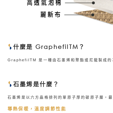
什麼是 GraphefilTM？
GraphefilTM 是一種由石墨烯和聚酯或尼龍製
石墨烯是什麼？
石墨烯是以六方晶格排列的單原子厚的碳原子層，
導熱保暖，溫度調節性能