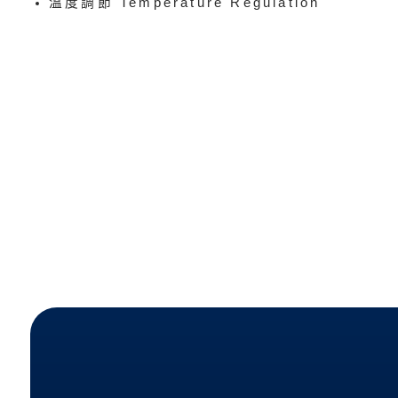
溫度調節 Temperature Regulation