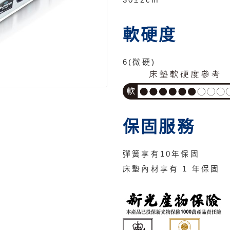
30±2cm
軟硬度
6(微硬)
保固服務
彈簧享有10年保固
床墊內材享有 1 年保固