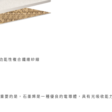
成的功能性複合纖維紗線
最重要的是，石墨烯是一種優良的電導體，具有光吸收能