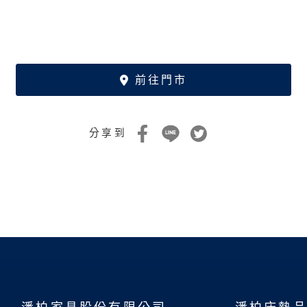
前往門市
分享到
潘柏家具股份有限公司
潘柏床墊