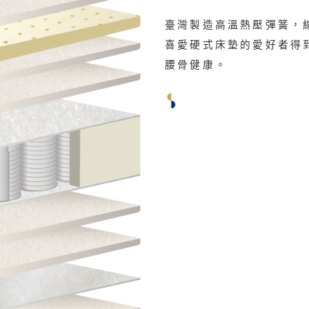
臺灣製造高溫熱壓彈簧，線
喜愛硬式床墊的愛好者得
腰骨健康。