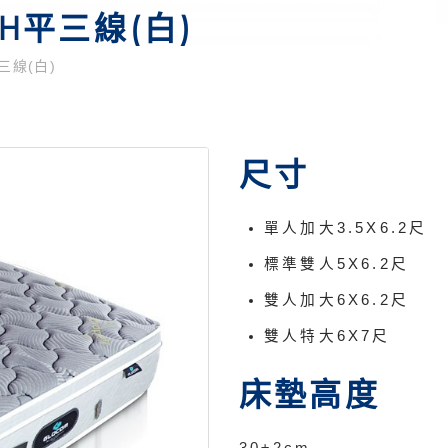
H平三線(白)
三線(白)
尺寸
單人加大3.5X6.2尺
標準雙人5X6.2尺
雙人加大6X6.2尺
雙人特大6X7尺
床墊高度