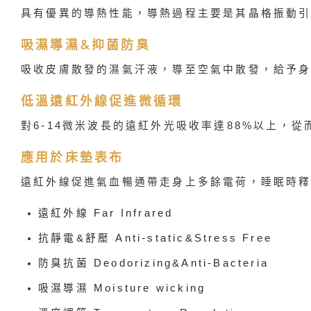
具有優異的導熱性能，導熱過程主要是其晶格振動
吸濕導濕&抑菌防臭
吸收皮膚散發的濕氣汗液，導至空氣中散發，給予
低溫遠紅外線促進微循環
對6-14微米波長的遠紅外光吸收率達88%以上，
應用於床墊表布
遠紅外線促進氣血暢通帶走身上多餘電荷，睡眠時
遠紅外線 Far Infrared
抗靜電&舒壓 Anti-static&Stress Free
防臭抗菌 Deodorizing&Anti-Bacteria
吸濕導濕 Moisture wicking