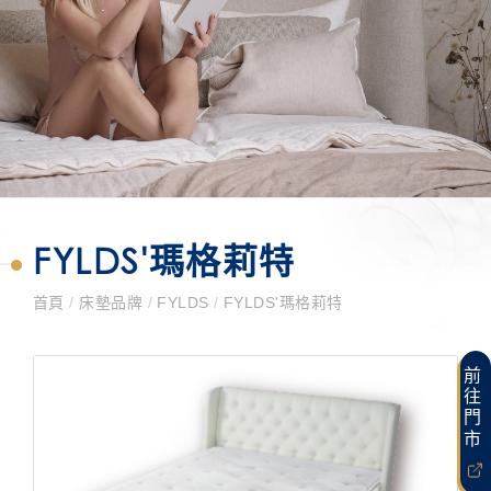
FYLDS'瑪格莉特
首頁
/
床墊品牌
/
FYLDS
/
FYLDS'瑪格莉特
前往門市