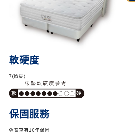
軟硬度
7(微硬)
保固服務
彈簧享有10年保固