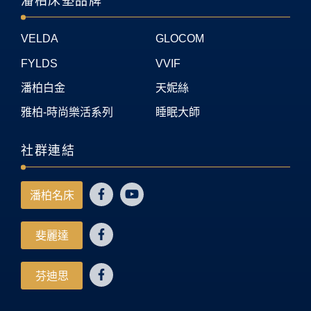
潘柏床墊品牌
VELDA
GLOCOM
FYLDS
VVIF
潘柏白金
天妮絲
雅柏-時尚樂活系列
睡眠大師
社群連結
潘柏名床
斐麗達
芬迪思