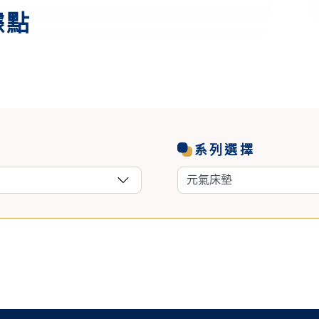
據點
系列選擇