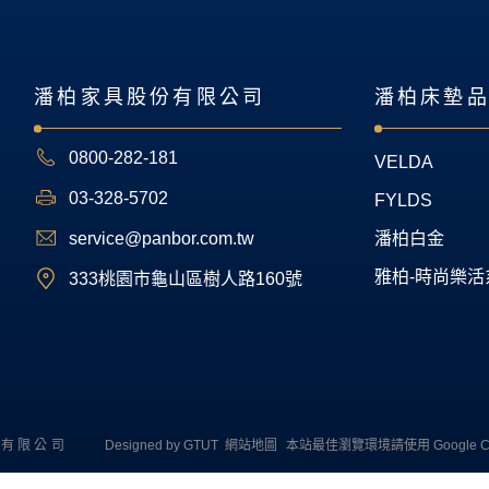
潘柏家具股份有限公司
潘柏床墊
0800-282-181
VELDA
03-328-5702
FYLDS
service@panbor.com.tw
潘柏白金
雅柏-時尚樂活
333桃園市龜山區樹人路160號
份有限公司
Designed by
GTUT
網站地圖
本站最佳瀏覽環境請使用 Google Chr