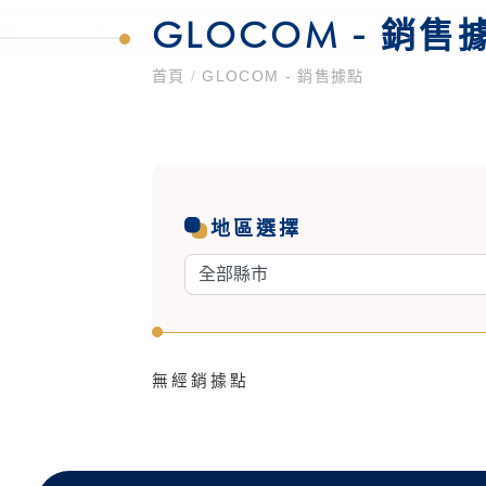
GLOCOM - 銷售
首頁
/
GLOCOM - 銷售據點
地區選擇
無經銷據點