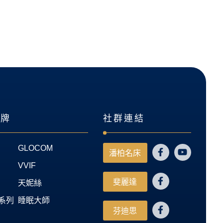
品牌
社群連結
GLOCOM
潘柏名床
VVIF
斐麗達
天妮絲
系列
睡眠大師
芬迪思