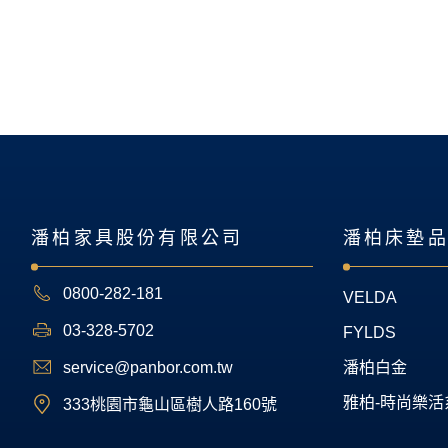
潘柏家具股份有限公司
潘柏床墊
0800-282-181
VELDA
03-328-5702
FYLDS
service@panbor.com.tw
潘柏白金
雅柏-時尚樂活
333桃園市龜山區樹人路160號