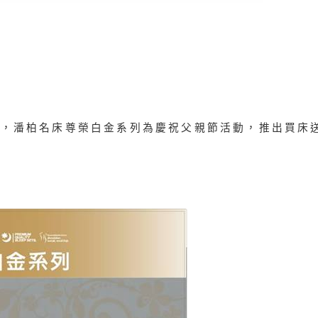
親，潘柏名床尊榮白金系列為慶祝父親節活動，推出買床