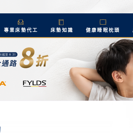
專業床墊代工
床墊知識
健康睡眠枕頭
動