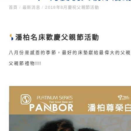
首頁
/
最新消息
/
2018年8月慶祝父親節活動
潘柏名床歡慶父親節活動
八月份是感恩的季節，最好的床墊獻給最偉大的父
父親節禮物!!!