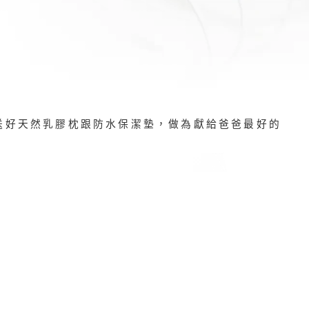
送好天然乳膠枕跟防水保潔墊，做為獻給爸爸最好的