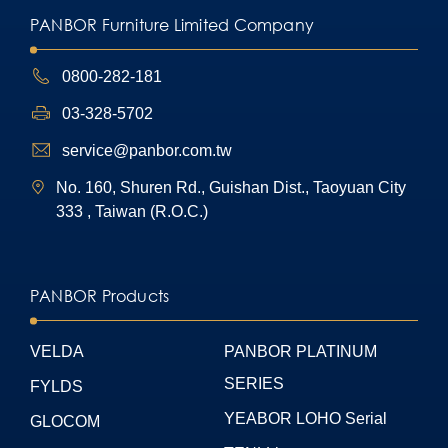
PANBOR Furniture Limited Company
0800-282-181
03-328-5702
service@panbor.com.tw
No. 160, Shuren Rd., Guishan Dist., Taoyuan City
333 , Taiwan (R.O.C.)
PANBOR Products
VELDA
PANBOR PLATINUM
SERIES
FYLDS
YEABOR LOHO Serial
GLOCOM