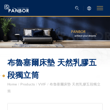
布魯塞爾床墊 天然乳膠五
段獨立筒
Home
/
Products
/
VVIF
/
布魯塞爾床墊 天然乳膠五段獨立
筒