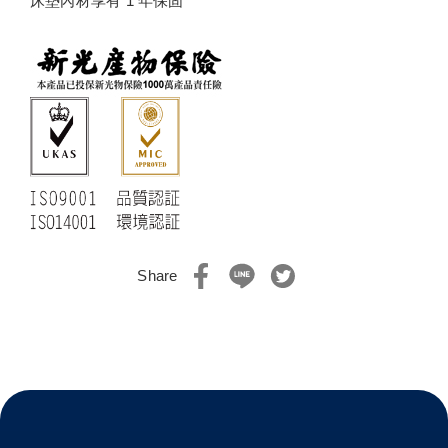
床墊內材享有 1 年保固
Share